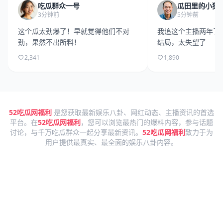
吃瓜群众一号
瓜田里的小猹
3分钟前
5分钟前
这个瓜太劲爆了！早就觉得他们不对
我追这个主播两年了
劲，果然不出所料！
结局，太失望了
2,341
1,890
52吃瓜网福利
是您获取最新娱乐八卦、网红动态、主播资讯的首选
平台。在
52吃瓜网福利
，您可以浏览最热门的爆料内容，参与话题
讨论，与千万吃瓜群众一起分享最新资讯。
52吃瓜网福利
致力于为
用户提供最真实、最全面的娱乐八卦内容。