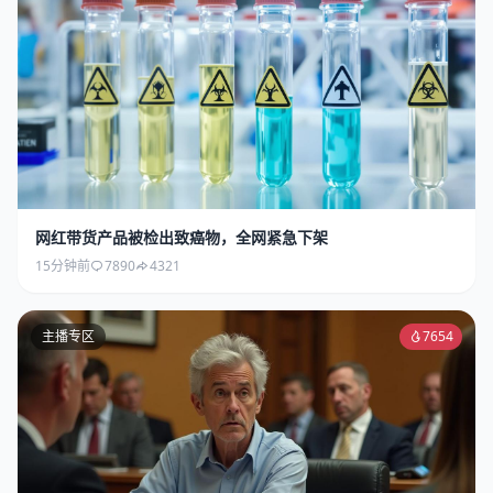
网红带货产品被检出致癌物，全网紧急下架
15分钟前
7890
4321
主播专区
7654