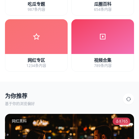
吃瓜专题
瓜圈百科
987条内容
654条内容
网红专区
视频合集
1234条内容
789条内容
为你推荐
基于你的浏览偏好
网红黑料
8765