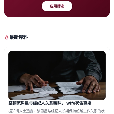
应用筛选
最新爆料
某顶流男星与经纪人关系暧昧， wife状告离婚
据知情人士透露，该男星与经纪人长期保持超越工作关系的状